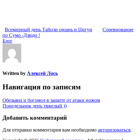
Всемирный день Тайцзи цюань и Цигун
Соревнование
по Сумо -Дзюдо !
Блог
Written by
Алексей Лось
Навигация по записям
Обезьяна и богомол в защите от атаки ножом
Понедельник день тяжелый ))
Добавить комментарий
Для отправки комментария вам необходимо
авторизоваться
.