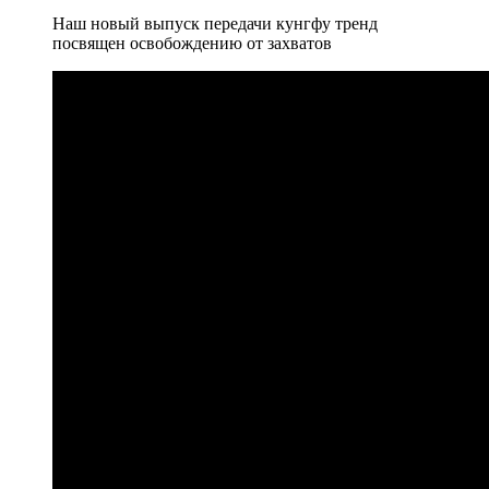
Наш новый выпуск передачи кунгфу тренд
посвящен освобождению от захватов