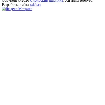
Copyright © 2026
Сибирский шаолинь
. All rights reserved.
Разработка сайта
xdeb.ru