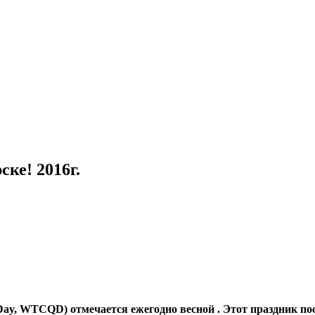
ке! 2016г.
 Day, WTCQD) отмечается ежегодно весной . Этот праздник п