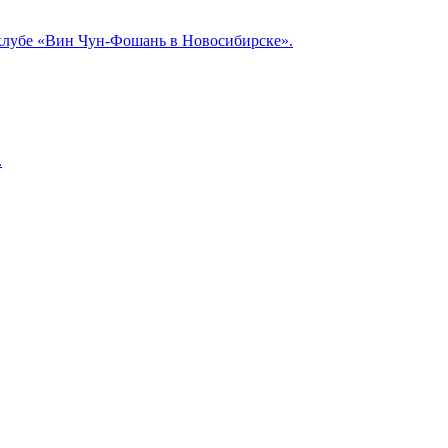
клубе «Вин Чун-Фошань в Новосибирске».
.