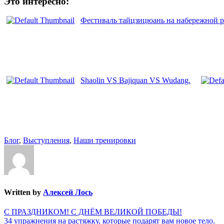
Это интересно:
Фестиваль тайцзицюань на набережной р
Shaolin VS Bajiquan VS Wudang.
Блог
,
Выступления
,
Наши тренировки
Written by
Алексей Лось
Навигация
С ПРАЗДНИКОМ! С ДНЁМ ВЕЛИКОЙ ПОБЕДЫ!
34 упражнения на растяжку, которые подарят вам новое тело.