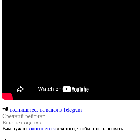
подпишитесь на канал в Telegram
Средний рейтинг
Еще нет оценок
Вам нужно
залогинеться
для того, чтобы проголосовать.