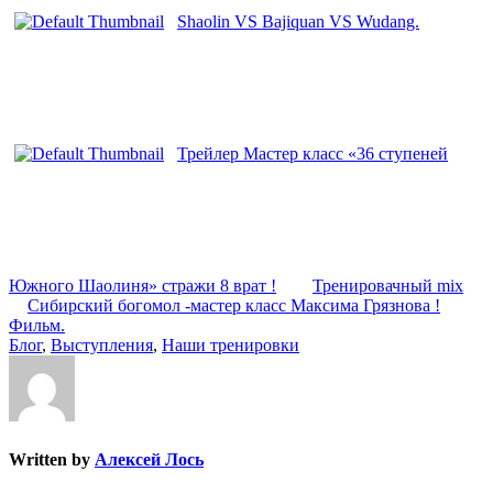
Shaolin VS Bajiquan VS Wudang.
Трейлер Мастер класс «36 ступеней
Южного Шаолиня» стражи 8 врат !
Тренировачный mix
Сибирский богомол -мастер класс Максима Грязнова !
Фильм.
Блог
,
Выступления
,
Наши тренировки
Written by
Алексей Лось