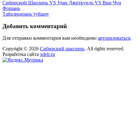
Навигация
Сибирский Шаолинь VS Удан Джиткундо VS Вин Чун
Фошань
по
Тайцзицюань туйшоу
записям
Добавить комментарий
Для отправки комментария вам необходимо
авторизоваться
.
Copyright © 2026
Сибирский шаолинь
. All rights reserved.
Разработка сайта
xdeb.ru