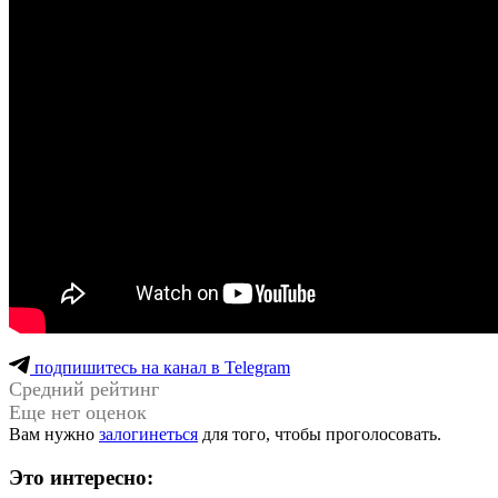
подпишитесь на канал в Telegram
Средний рейтинг
Еще нет оценок
Вам нужно
залогинеться
для того, чтобы проголосовать.
Это интересно: