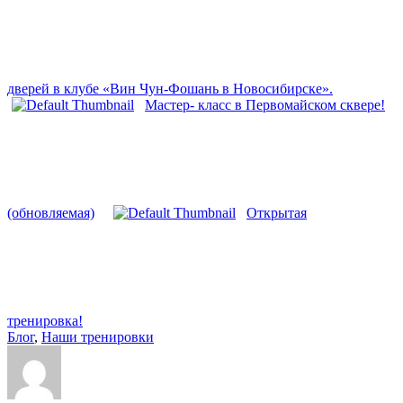
дверей в клубе «Вин Чун-Фошань в Новосибирске».
Мастер- класс в Первомайском сквере!
(обновляемая)
Открытая
тренировка!
Блог
,
Наши тренировки