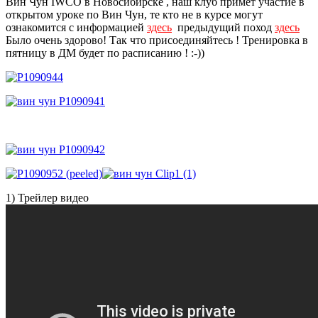
Вин Чун IWCO в Новосибирске , наш клуб примет участие в
открытом уроке по Вин Чун, те кто не в курсе могут
ознакомится с информацией
здесь
предыдущий поход
здесь
Было очень здорово! Так что присоединяйтесь ! Тренировка в
пятницу в ДМ будет по расписанию ! :-))
1) Трейлер видео