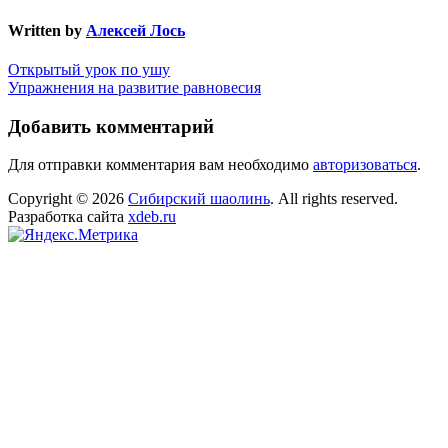
Written by
Алексей Лось
Навигация
Открытый урок по ушу
Упражнения на развитие равновесия
по
записям
Добавить комментарий
Для отправки комментария вам необходимо
авторизоваться
.
Copyright © 2026
Сибирский шаолинь
. All rights reserved.
Разработка сайта
xdeb.ru