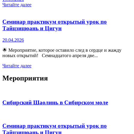
Читайте далее
Семинар практикум открытый урок по
Тайцзицюань и Цигун
20.04.2026
🌟 Мероприятие, которое оставило след в сердце и жажду
новых открытий! Семнадцатого апреля две...
Читайте далее
Мероприятия
Сибирский Шаолинь в Сибирском моле
Семинар практикум открытый урок по
Тайцзицюань и Цигун