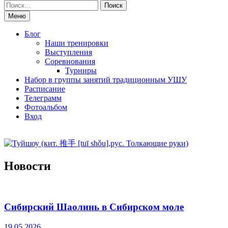
Поиск
по:
Меню
Блог
Наши тренировки
Выступления
Соревнования
Турниры
Набор в группы занятий традиционным УШУ
Расписание
Телеграмм
Фотоальбом
Вход
Новости
Сибирский Шаолинь в Сибирском моле
19.05.2026