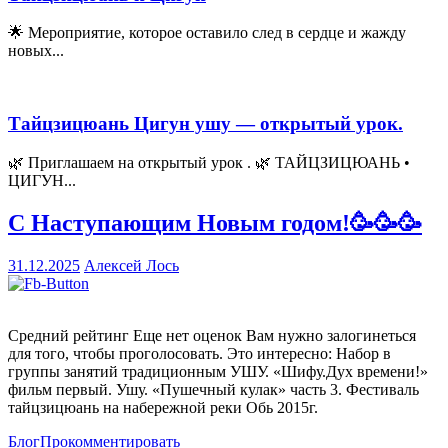
🌟 Мероприятие, которое оставило след в сердце и жажду
новых...
Тайцзицюань Цигун ушу — открытый урок.
🌿 Приглашаем на открытый урок . 🌿 ТАЙЦЗИЦЮАНЬ •
ЦИГУН...
С Наступающим Новым годом!🥳🥳🥳
31.12.2025
Алексей Лось
Средний рейтинг Еще нет оценок Вам нужно залогинеться
для того, чтобы проголосовать. Это интересно: Набор в
группы занятий традиционным УШУ. «Шифу.Дух времени!»
фильм первый. Ушу. «Пушечный кулак» часть 3. Фестиваль
тайцзицюань на набережной реки Обь 2015г.
Блог
Прокомментировать