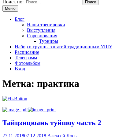
Поиск по:
Меню
Блог
Наши тренировки
Выступления
Соревнования
Турниры
Набор в группы занятий традиционным УШУ
Расписание
Телеграмм
Фотоальбом
Вход
Метка:
практика
Тайцзицюань туйшоу часть 2
27.11.2018
07.12.2018
Алексей Лось