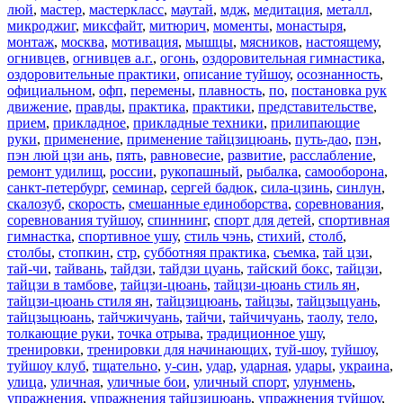
люй
,
мастер
,
мастеркласс
,
маутай
,
мдж
,
медитация
,
металл
,
микроджиг
,
миксфайт
,
митюрич
,
моменты
,
монастыря
,
монтаж
,
москва
,
мотивация
,
мышцы
,
мясников
,
настоящему
,
огнивцев
,
огнивцев а.г.
,
огонь
,
оздоровительная гимнастика
,
оздоровительные практики
,
описание туйшоу
,
осознанность
,
официальном
,
офп
,
перемены
,
плавность
,
по
,
постановка рук
движение
,
правды
,
практика
,
практики
,
представительстве
,
прием
,
прикладное
,
прикладные техники
,
прилипающие
руки
,
применение
,
применение тайцзицюань
,
путь-дао
,
пэн
,
пэн люй цзи ань
,
пять
,
равновесие
,
развитие
,
расслабление
,
ремонт удилищ
,
россии
,
рукопашный
,
рыбалка
,
самооборона
,
санкт-петербург
,
семинар
,
сергей бадюк
,
сила-цзинь
,
синлун
,
скалозуб
,
скорость
,
смешанные единоборства
,
соревнования
,
соревнования туйшоу
,
спиннинг
,
спорт для детей
,
спортивная
гимнастка
,
спортивное ушу
,
стиль чэнь
,
стихий
,
столб
,
столбы
,
стопкин
,
стр
,
субботняя практика
,
съемка
,
тай цзи
,
тай-чи
,
тайвань
,
тайдзи
,
тайдзи цуань
,
тайский бокс
,
тайцзи
,
тайцзи в тамбове
,
тайцзи-цюань
,
тайцзи-цюань стиль ян
,
тайцзи-цюань стиля ян
,
тайцзицюань
,
тайцзы
,
тайцзыцуань
,
тайцзыцюань
,
тайчжичуань
,
тайчи
,
тайчичуань
,
таолу
,
тело
,
толкающие руки
,
точка отрыва
,
традиционное ушу
,
тренировки
,
тренировки для начинающих
,
туй-шоу
,
туйшоу
,
туйшоу клуб
,
тщательно
,
у-син
,
удар
,
ударная
,
удары
,
украина
,
улица
,
уличная
,
уличные бои
,
уличный спорт
,
улунмень
,
упражнения
,
упражнения тайцзицюань
,
упражнения туйшоу
,