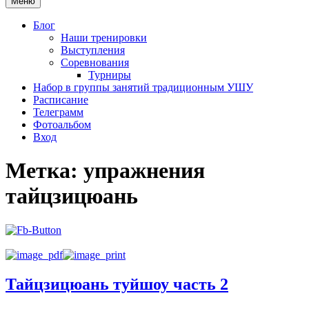
Меню
Блог
Наши тренировки
Выступления
Соревнования
Турниры
Набор в группы занятий традиционным УШУ
Расписание
Телеграмм
Фотоальбом
Вход
Метка:
упражнения
тайцзицюань
Тайцзицюань туйшоу часть 2