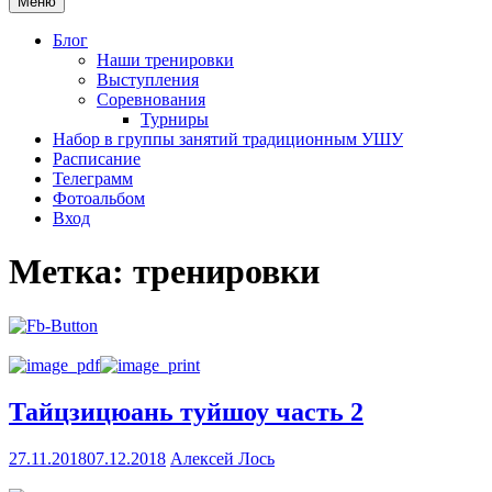
Меню
Блог
Наши тренировки
Выступления
Соревнования
Турниры
Набор в группы занятий традиционным УШУ
Расписание
Телеграмм
Фотоальбом
Вход
Метка:
тренировки
Тайцзицюань туйшоу часть 2
27.11.2018
07.12.2018
Алексей Лось