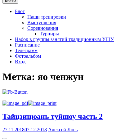
Меню
Блог
Наши тренировки
Выступления
Соревнования
Турниры
Набор в группы занятий традиционным УШУ
Расписание
Телеграмм
Фотоальбом
Вход
Метка:
яо ченжун
Тайцзицюань туйшоу часть 2
27.11.2018
07.12.2018
Алексей Лось